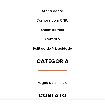
a
k
m
Minha conta
Compre com CNPJ
Quem somos
Contato
Politica de Privacidade
CATEGORIA
Fogos de Artificio
CONTATO