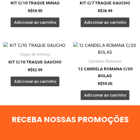
KIT C/10 TRAQUE MINAS
KIT C/7 TRAQUE GAUCHO
R$
59.90
R$
36.99
Adicionar ao carrinho
Adicionar ao carrinho
Fogos de Artificio
Candelas Romanas
KIT C/10 TRAQUE GAUCHO
12 CANDELA ROMANA C/30
R$
52.99
BOLAS
Adicionar ao carrinho
R$
59.00
Adicionar ao carrinho
RECEBA NOSSAS PROMOÇÕES