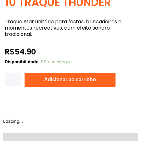
10 TRAQUE THUNDER
Traque Star unitário para festas, brincadeiras e
momentos recreativos, com efeito sonoro
tradicional.
R$
54.90
10
Disponibilidade:
90 em estoque
TRAQUE
THUNDER
Adicionar ao carrinho
quantidade
Loading...
Descrição