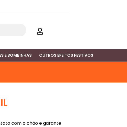
S E BOMBINHAS
OUTROS EFEITOS FESTIVOS
IL
contato com o chão e garante