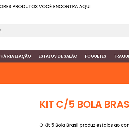
ORES PRODUTOS VOCÊ ENCONTRA AQUI
HÁ REVELAÇÃO
ESTALOS DE SALÃO
FOGUETES
TRAQUE
KIT C/5 BOLA BRAS
O Kit 5 Bola Brasil produz estalos ao 