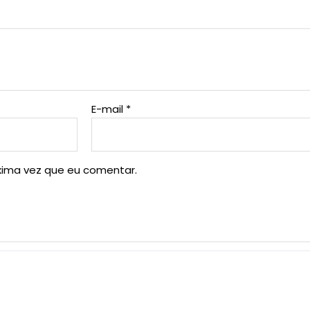
E-mail
*
xima vez que eu comentar.