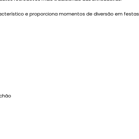
aracterístico e proporciona momentos de diversão em fest
 chão