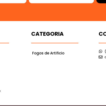
CATEGORIA
C
Fogos de Artificio
e