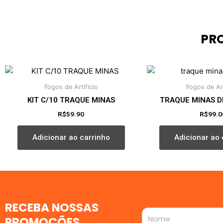
PR
Fogos de Artificio
Fogos de Art
KIT C/10 TRAQUE MINAS
TRAQUE MINAS D
R$
59.90
R$
99.0
Adicionar ao carrinho
Adicionar ao 
RECEBA NOSSAS
Nome
PROMOÇÕES