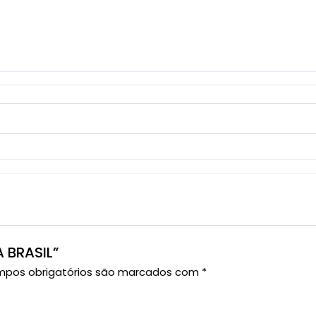
A BRASIL”
pos obrigatórios são marcados com
*