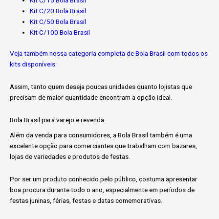
Kit C/15 Bola Brasil
Kit C/20 Bola Brasil
Kit C/50 Bola Brasil
Kit C/100 Bola Brasil
Veja também nossa categoria completa de Bola Brasil com todos os
kits disponíveis.
Assim, tanto quem deseja poucas unidades quanto lojistas que
precisam de maior quantidade encontram a opção ideal.
Bola Brasil para varejo e revenda
Além da venda para consumidores, a Bola Brasil também é uma
excelente opção para comerciantes que trabalham com bazares,
lojas de variedades e produtos de festas.
Por ser um produto conhecido pelo público, costuma apresentar
boa procura durante todo o ano, especialmente em períodos de
festas juninas, férias, festas e datas comemorativas.