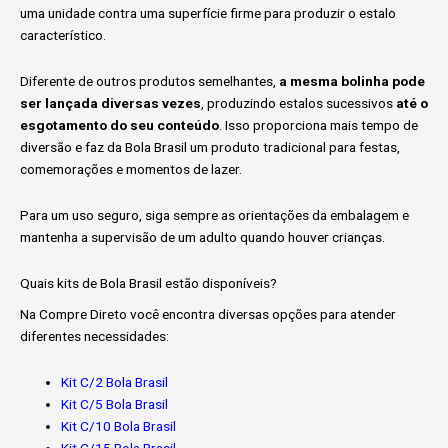
uma unidade contra uma superfície firme para produzir o estalo
característico.
Diferente de outros produtos semelhantes,
a mesma bolinha pode
ser lançada diversas vezes
, produzindo estalos sucessivos
até o
esgotamento do seu conteúdo
. Isso proporciona mais tempo de
diversão e faz da Bola Brasil um produto tradicional para festas,
comemorações e momentos de lazer.
Para um uso seguro, siga sempre as orientações da embalagem e
mantenha a supervisão de um adulto quando houver crianças.
Quais kits de Bola Brasil estão disponíveis?
Na Compre Direto você encontra diversas opções para atender
diferentes necessidades:
Kit C/2 Bola Brasil
Kit C/5 Bola Brasil
Kit C/10 Bola Brasil